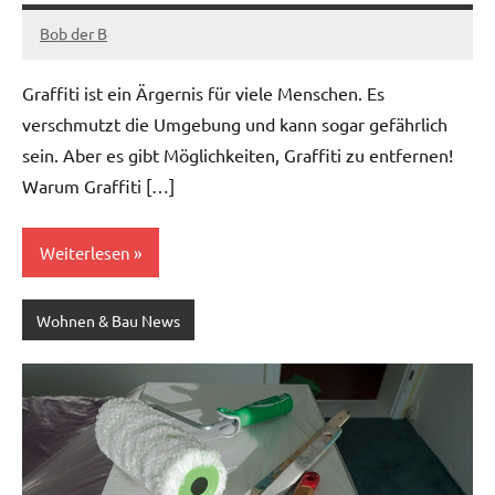
Bob der B
Juni
28,
Graffiti ist ein Ärgernis für viele Menschen. Es
2022
verschmutzt die Umgebung und kann sogar gefährlich
sein. Aber es gibt Möglichkeiten, Graffiti zu entfernen!
Warum Graffiti […]
Weiterlesen
Wohnen & Bau News