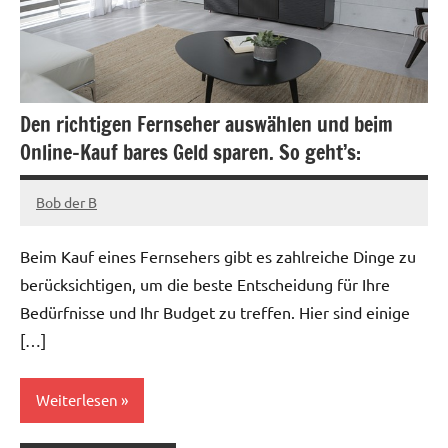
Den richtigen Fernseher auswählen und beim
Online-Kauf bares Geld sparen. So geht’s:
Bob der B
Januar
12,
Beim Kauf eines Fernsehers gibt es zahlreiche Dinge zu
2023
berücksichtigen, um die beste Entscheidung für Ihre
Bedürfnisse und Ihr Budget zu treffen. Hier sind einige
[…]
Weiterlesen