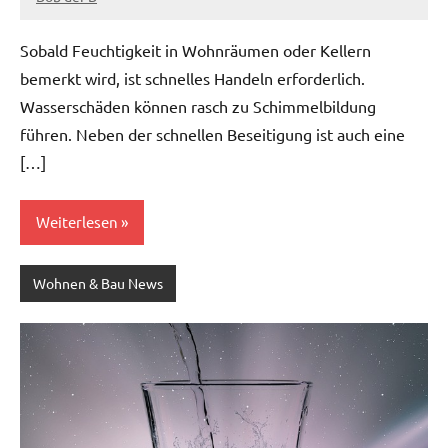
Mai
7,
Sobald Feuchtigkeit in Wohnräumen oder Kellern
2023
bemerkt wird, ist schnelles Handeln erforderlich.
Wasserschäden können rasch zu Schimmelbildung
führen. Neben der schnellen Beseitigung ist auch eine
[…]
Weiterlesen
Wohnen & Bau News