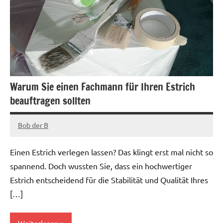
Warum Sie einen Fachmann für Ihren Estrich
beauftragen sollten
Bob der B
Juni
22,
Einen Estrich verlegen lassen? Das klingt erst mal nicht so
2022
spannend. Doch wussten Sie, dass ein hochwertiger
Estrich entscheidend für die Stabilität und Qualität Ihres
[…]