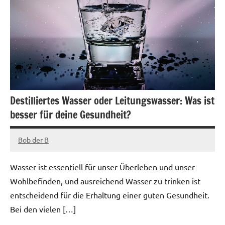
Destilliertes Wasser oder Leitungswasser: Was ist
besser für deine Gesundheit?
Bob der B
März
20,
Wasser ist essentiell für unser Überleben und unser
2023
Wohlbefinden, und ausreichend Wasser zu trinken ist
entscheidend für die Erhaltung einer guten Gesundheit.
Bei den vielen […]