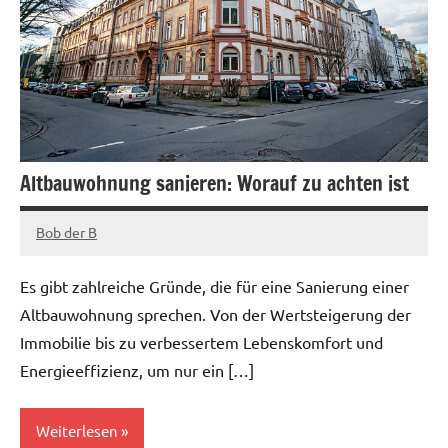
Altbauwohnung sanieren: Worauf zu achten ist
Bob der B
Mai
31,
Es gibt zahlreiche Gründe, die für eine Sanierung einer
2023
Altbauwohnung sprechen. Von der Wertsteigerung der
Immobilie bis zu verbessertem Lebenskomfort und
Energieeffizienz, um nur ein […]
Weiterlesen