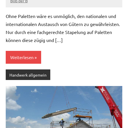
Bob der B
September
28,
Ohne Paletten wäre es unmöglich, den nationalen und
2022
internationalen Austausch von Gütern zu gewährleisten.
Nur durch eine fachgerechte Stapelung auf Paletten
können diese zügig und […]
Weiterlesen
Handwerk allgemein