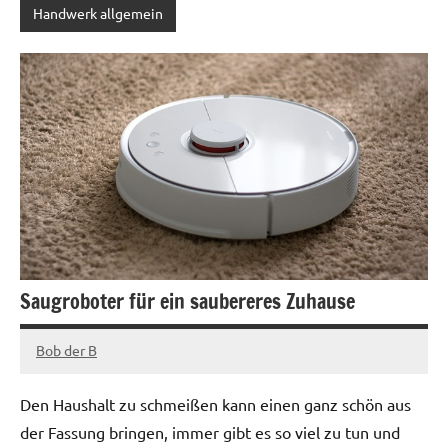
Handwerk allgemein
Saugroboter für ein saubereres Zuhause
Bob der B
Dezember
28,
Den Haushalt zu schmeißen kann einen ganz schön aus
2022
der Fassung bringen, immer gibt es so viel zu tun und