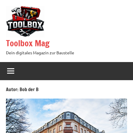
Zum
Inhalt
springen
Toolbox Mag
Dein digitales Magazin zur Baustelle
Autor:
Bob der B