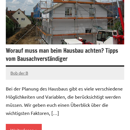
Worauf muss man beim Hausbau achten? Tipps
vom Bausachverständiger
Bob der B
August
6,
Bei der Planung des Hausbaus gibt es viele verschiedene
2022
Möglichkeiten und Variablen, die berücksichtigt werden
müssen. Wir geben euch einen Überblick über die
wichtigsten Faktoren, […]