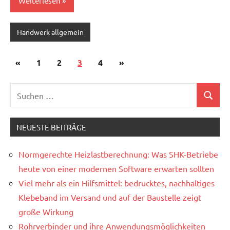
Weiterlesen
Handwerk allgemein
Seitennummerierung
Vorherige
Nächste
«
1
2
3
4
»
der
Beiträge
Beiträge
Beiträge
NEUESTE BEITRÄGE
Normgerechte Heizlastberechnung: Was SHK-Betriebe
heute von einer modernen Software erwarten sollten
Viel mehr als ein Hilfsmittel: bedrucktes, nachhaltiges
Klebeband im Versand und auf der Baustelle zeigt
große Wirkung
Rohrverbinder und ihre Anwendungsmöglichkeiten