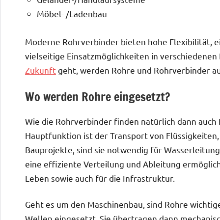
Möbel- /Ladenbau
Moderne Rohrverbinder bieten hohe Flexibilität, e
vielseitige Einsatzmöglichkeiten in verschiedene
Zukunft
geht, werden Rohre und Rohrverbinder auc
Wo werden Rohre eingesetzt?
Wie die Rohrverbinder finden natürlich dann auch
Hauptfunktion ist der Transport von Flüssigkeiten
Bauprojekte, sind sie notwendig für Wasserleitun
eine effiziente Verteilung und Ableitung ermöglich
Leben sowie auch für die Infrastruktur.
Geht es um den Maschinenbau, sind Rohre wichtige
Wellen eingesetzt. Sie übertragen dann mechanis