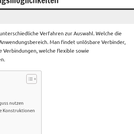
ngsmöglichkeiten
nterschiedliche Verfahren zur Auswahl. Welche die
m Anwendungsbereich. Man findet unlösbare Verbinder,
e Verbindungen, welche flexible sowie
en.
guss nutzen
he Konstruktionen
?