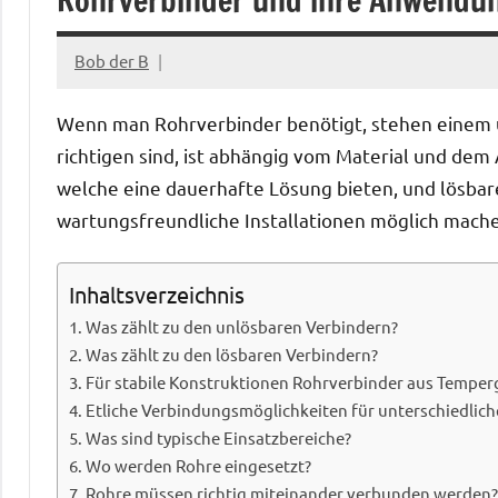
Rohrverbinder und ihre Anwendu
Bob der B
Juli
9,
Wenn man Rohrverbinder benötigt, stehen einem u
2026
richtigen sind, ist abhängig vom Material und de
welche eine dauerhafte Lösung bieten, und lösbar
wartungsfreundliche Installationen möglich mach
Inhaltsverzeichnis
Was zählt zu den unlösbaren Verbindern?
Was zählt zu den lösbaren Verbindern?
Für stabile Konstruktionen Rohrverbinder aus Temper
Etliche Verbindungsmöglichkeiten für unterschiedlic
Was sind typische Einsatzbereiche?
Wo werden Rohre eingesetzt?
Rohre müssen richtig miteinander verbunden werden