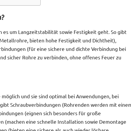
n?
s um Langzeitstabilität sowie Festigkeit geht. So gibt
Metallrohre, bieten hohe Festigkeit und Dichtheit),
rbindungen (für eine sichere und dichte Verbindung bei
und sicher Rohre zu verbinden, ohne offenes Feuer zu
möglich und sie sind optimal bei Anwendungen, bei
 gibt Schraubverbindungen (Rohrenden werden mit eine
bindungen (eignen sich besonders für große
n (machen eine schnelle Installation sowie Demontage
 (bieten eine sichere als auch wieder lösbare