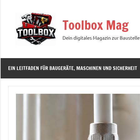
Zum
Inhalt
Toolbox Mag
springen
Dein digitales Magazin zur Baustelle
EIN LEITFADEN FÜR BAUGERÄTE, MASCHINEN UND SICHERHEIT