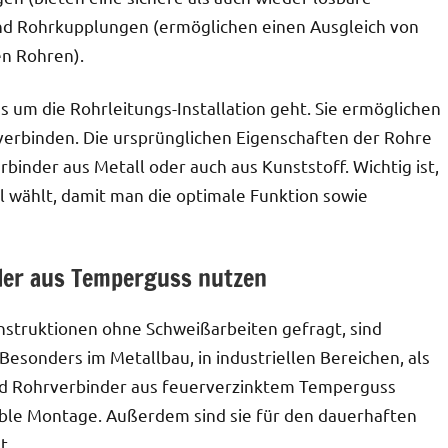
nd Rohrkupplungen (ermöglichen einen Ausgleich von
n Rohren).
um die Rohrleitungs-Installation geht. Sie ermöglichen
 verbinden. Die ursprünglichen Eigenschaften der Rohre
binder aus Metall oder auch aus Kunststoff. Wichtig ist,
 wählt, damit man die optimale Funktion sowie
der aus Temperguss nutzen
onstruktionen ohne Schweißarbeiten gefragt, sind
Besonders im Metallbau, in industriellen Bereichen, als
nd Rohrverbinder aus feuerverzinktem Temperguss
xible Montage. Außerdem sind sie für den dauerhaften
t.