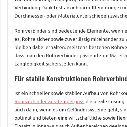
Verbindung Dank fest anziehbarer Klemmringe) u
Durchmesser- oder Materialunterschieden zwische
Rohrverbinder sind bedeutende Elemente, wenn es 
es, Rohre sicher sowie zuverlässig miteinander zu
bleiben dabei erhalten. Meistens bestehen Rohrver
dass man den Rohrverbinder passend zum Material
Langlebigkeit sicherstellen kann.
Für stabile Konstruktionen Rohrverbin
Ist ein schneller sowie stabiler Aufbau von Rohrk
Rohrverbinder aus Temperguss
die ideale Lösung. 
auch dann, wenn es um Geländersysteme geht, si
optimal und bieten eine wirtschaftliche sowie fle
Einsatz in Innen- als auch Außenbereichen geeigne