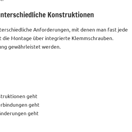
unterschiedliche Konstruktionen
terschiedliche Anforderungen, mit denen man fast jede
gt die Montage über integrierte Klemmschrauben.
ung gewährleistet werden.
truktionen geht
erbindungen geht
sänderungen geht