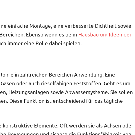
ine einfache Montage, eine verbesserte Dichtheit sowie
n Bereichen. Ebenso wenn es beim
Hausbau um Ideen der
h immer eine Rolle dabei spielen.
 Rohre in zahlreichen Bereichen Anwendung. Eine
, Gasen oder auch rieselfähigen Feststoffen. Geht es um
gen, Heizungsanlagen sowie Abwassersysteme. Sie sollen
en. Diese Funktion ist entscheidend für das tägliche
 konstruktive Elemente. Oft werden sie als Achsen oder
che Bewegungen und sichern die Funktionsfähigkeit von