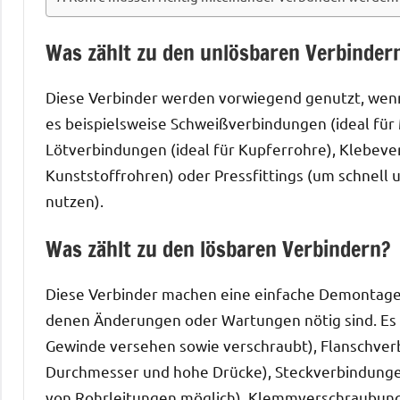
Was zählt zu den unlösbaren Verbinder
Diese Verbinder werden vorwiegend genutzt, wenn e
es beispielsweise Schweißverbindungen (ideal für 
Lötverbindungen (ideal für Kupferrohre), Klebeve
Kunststoffrohren) oder Pressfittings (um schnell 
nutzen).
Was zählt zu den lösbaren Verbindern?
Diese Verbinder machen eine einfache Demontage 
denen Änderungen oder Wartungen nötig sind. Es
Gewinde versehen sowie verschraubt), Flanschver
Durchmesser und hohe Drücke), Steckverbindunge
von Rohrleitungen möglich), Klemmverschraubungen