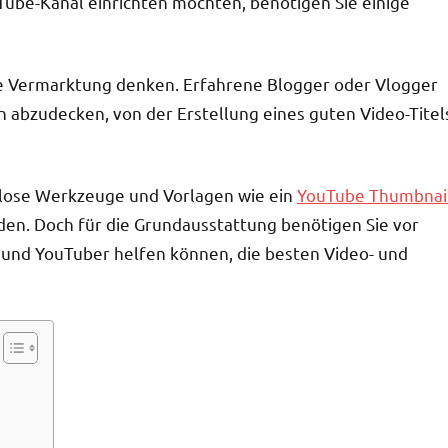
Tube-Kanal einrichten möchten, benötigen Sie einige
e Vermarktung denken. Erfahrene Blogger oder Vlogger
 abzudecken, von der Erstellung eines guten Video-Titel
enlose Werkzeuge und Vorlagen wie ein
YouTube Thumbnai
rden. Doch für die Grundausstattung benötigen Sie vor
r und YouTuber helfen können, die besten Video- und