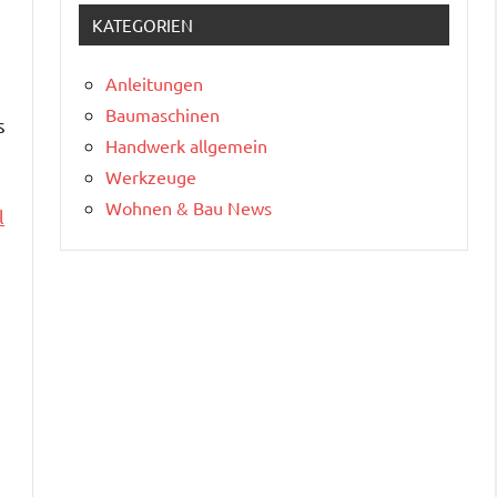
KATEGORIEN
Anleitungen
Baumaschinen
s
Handwerk allgemein
Werkzeuge
Wohnen & Bau News
l