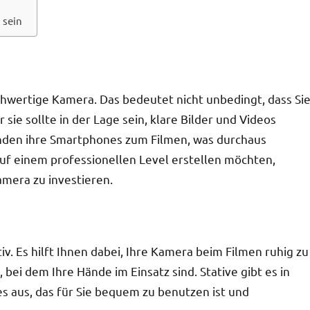
 sein
hochwertige Kamera. Das bedeutet nicht unbedingt, dass Si
ie sollte in der Lage sein, klare Bilder und Videos
den ihre Smartphones zum Filmen, was durchaus
auf einem professionellen Level erstellen möchten,
amera zu investieren.
iv. Es hilft Ihnen dabei, Ihre Kamera beim Filmen ruhig zu
bei dem Ihre Hände im Einsatz sind. Stative gibt es in
es aus, das für Sie bequem zu benutzen ist und