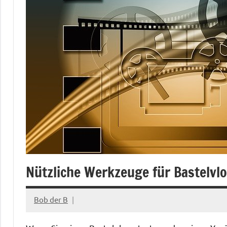
Nützliche Werkzeuge für Bastelvl
Bob der B
Juni
7,