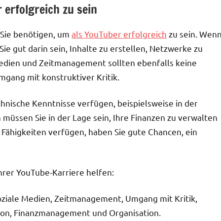
 erfolgreich zu sein
e Sie benötigen, um
als YouTuber erfolgreich
zu sein. Wen
e gut darin sein, Inhalte zu erstellen, Netzwerke zu
Medien und Zeitmanagement sollten ebenfalls keine
gang mit konstruktiver Kritik.
chnische Kenntnisse verfügen, beispielsweise in der
 müssen Sie in der Lage sein, Ihre Finanzen zu verwalten
e Fähigkeiten verfügen, haben Sie gute Chancen, ein
hrer YouTube-Karriere helfen:
soziale Medien, Zeitmanagement, Umgang mit Kritik,
tion, Finanzmanagement und Organisation.