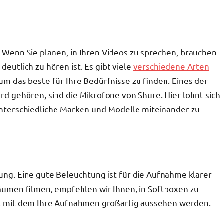
n. Wenn Sie planen, in Ihren Videos zu sprechen, brauchen
deutlich zu hören ist. Es gibt viele
verschiedene Arten
 um das beste für Ihre Bedürfnisse zu finden. Eines der
rd gehören, sind die Mikrofone von Shure. Hier lohnt sich
unterschiedliche Marken und Modelle miteinander zu
tung. Eine gute Beleuchtung ist für die Aufnahme klarer
räumen filmen, empfehlen wir Ihnen, in Softboxen zu
ht, mit dem Ihre Aufnahmen großartig aussehen werden.