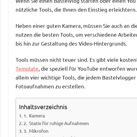
Wenn Sie einen Bastelvlog starten oder einen You
2022
nützliche Tools, die Ihnen den Einstieg erleichtern.
Neben einer guten Kamera, müssen Sie auch an di
nutzen die besten Tools, um verschiedene Arbeiten
bis hin zur Gestaltung des Video-Hintergrunds.
Tools müssen nicht teuer sind. Es gibt viele kost
Template
, die speziell für YouTube entworfen wu
allem vier wichtige Tools, die jedem Bastelvlogge
Fotoaufnahmen zu erstellen.
Inhaltsverzeichnis
1. Kamera
2. Stativ für ruhige Aufnahmen
3. Mikrofon