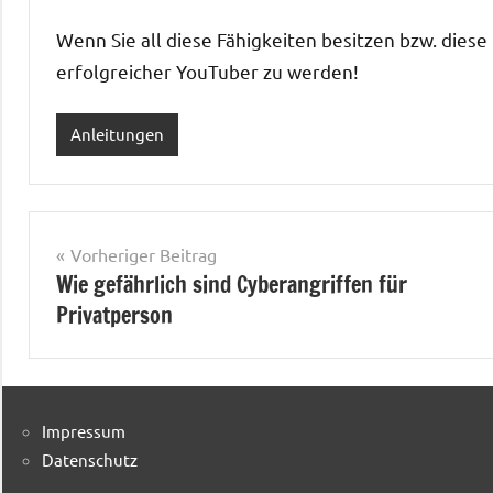
Wenn Sie all diese Fähigkeiten besitzen bzw. dies
erfolgreicher YouTuber zu werden!
Anleitungen
Beitragsnavigation
Vorheriger Beitrag
Wie gefährlich sind Cyberangriffen für
Privatperson
Impressum
Datenschutz