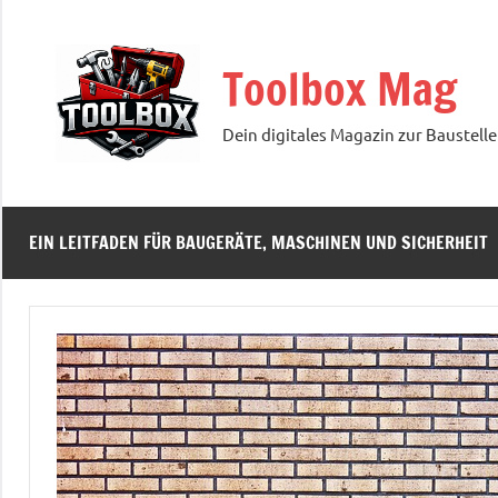
Zum
Inhalt
Toolbox Mag
springen
Dein digitales Magazin zur Baustelle
EIN LEITFADEN FÜR BAUGERÄTE, MASCHINEN UND SICHERHEIT