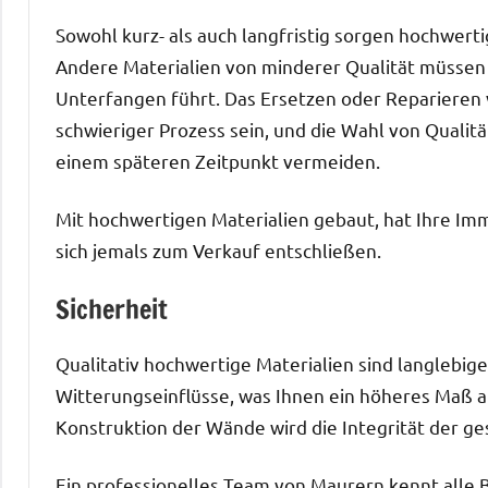
Sowohl kurz- als auch langfristig sorgen hochwerti
Andere Materialien von minderer Qualität müssen
Unterfangen führt. Das Ersetzen oder Reparieren 
schwieriger Prozess sein, und die Wahl von Quali
einem späteren Zeitpunkt vermeiden.
Mit hochwertigen Materialien gebaut, hat Ihre Imm
sich jemals zum Verkauf entschließen.
Sicherheit
Qualitativ hochwertige Materialien sind langlebig
Witterungseinflüsse, was Ihnen ein höheres Maß a
Konstruktion der Wände wird die Integrität der g
Ein professionelles Team von Maurern kennt alle B