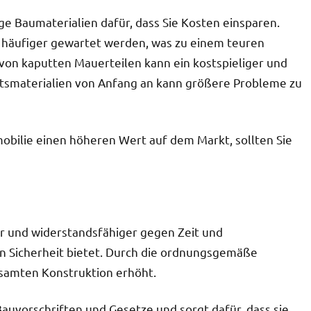
ge Baumaterialien dafür, dass Sie Kosten einsparen.
 häufiger gewartet werden, was zu einem teuren
von kaputten Mauerteilen kann ein kostspieliger und
tätsmaterialien von Anfang an kann größere Probleme zu
obilie einen höheren Wert auf dem Markt, sollten Sie
er und widerstandsfähiger gegen Zeit und
n Sicherheit bietet. Durch die ordnungsgemäße
esamten Konstruktion erhöht.
auvorschriften und Gesetze und sorgt dafür, dass sie