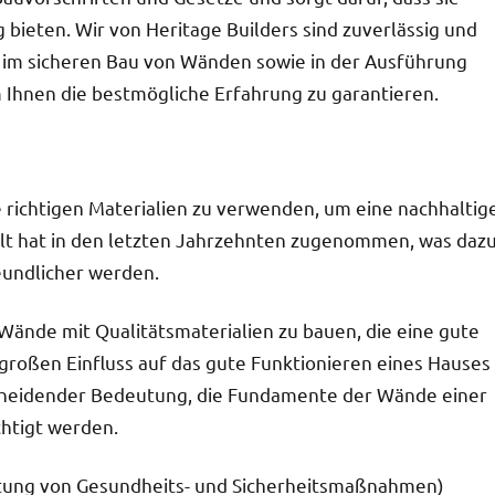
bieten. Wir von Heritage Builders sind zuverlässig und
g im sicheren Bau von Wänden sowie in der Ausführung
Ihnen die bestmögliche Erfahrung zu garantieren.
die richtigen Materialien zu verwenden, um eine nachhaltig
lt hat in den letzten Jahrzehnten zugenommen, was daz
eundlicher werden.
 Wände mit Qualitätsmaterialien zu bauen, die eine gute
 großen Einfluss auf das gute Funktionieren eines Hauses
tscheidender Bedeutung, die Fundamente der Wände einer
chtigt werden.
altung von Gesundheits- und Sicherheitsmaßnahmen)