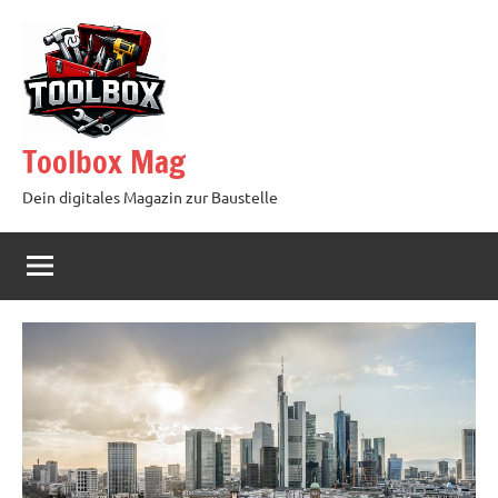
Zum
Inhalt
springen
Toolbox Mag
Dein digitales Magazin zur Baustelle