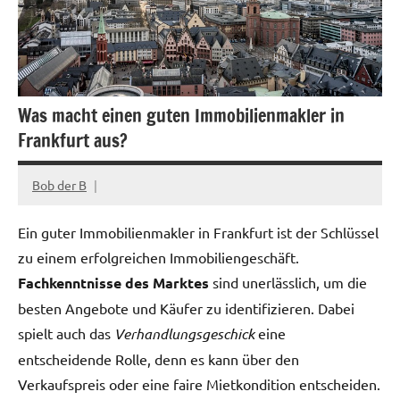
Was macht einen guten Immobilienmakler in
Frankfurt aus?
Bob der B
Januar
23,
Ein guter Immobilienmakler in Frankfurt ist der Schlüssel
2025
zu einem erfolgreichen Immobiliengeschäft.
Fachkenntnisse des Marktes
sind unerlässlich, um die
besten Angebote und Käufer zu identifizieren. Dabei
spielt auch das
Verhandlungsgeschick
eine
entscheidende Rolle, denn es kann über den
Verkaufspreis oder eine faire Mietkondition entscheiden.