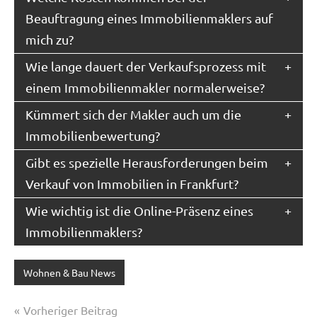
Beauftragung eines Immobilienmaklers auf
mich zu?
Wie lange dauert der Verkaufsprozess mit
einem Immobilienmakler normalerweise?
Kümmert sich der Makler auch um die
Immobilienbewertung?
Gibt es spezielle Herausforderungen beim
Verkauf von Immobilien in Frankfurt?
Wie wichtig ist die Online-Präsenz eines
Immobilienmaklers?
Wohnen & Bau News
Beitragsnavigation
Vorheriger Beitrag