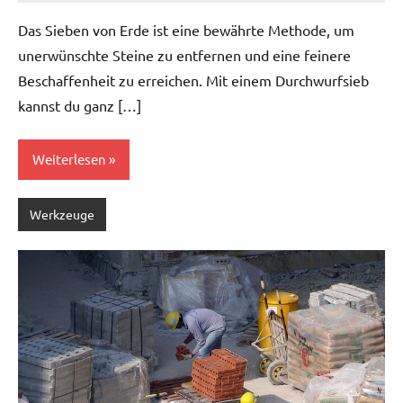
3,
Das Sieben von Erde ist eine bewährte Methode, um
2025
unerwünschte Steine zu entfernen und eine feinere
Beschaffenheit zu erreichen. Mit einem Durchwurfsieb
kannst du ganz […]
Weiterlesen
Werkzeuge