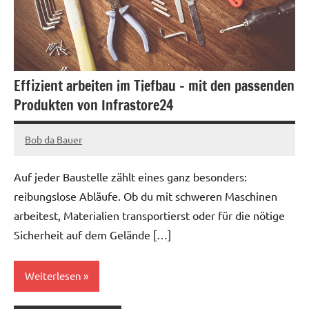
Effizient arbeiten im Tiefbau – mit den passenden
Produkten von Infrastore24
Bob da Bauer
Juni
24,
Auf jeder Baustelle zählt eines ganz besonders:
2025
reibungslose Abläufe. Ob du mit schweren Maschinen
arbeitest, Materialien transportierst oder für die nötige
Sicherheit auf dem Gelände […]
Weiterlesen