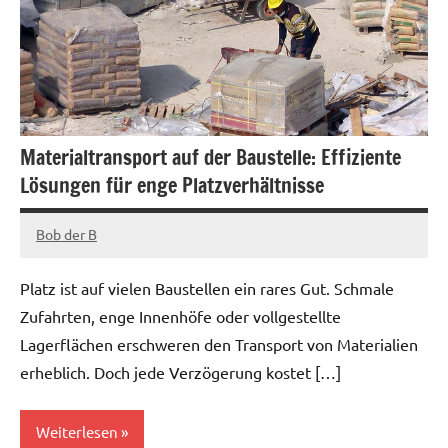
Materialtransport auf der Baustelle: Effiziente
Lösungen für enge Platzverhältnisse
Bob der B
März
31,
Platz ist auf vielen Baustellen ein rares Gut. Schmale
2025
Zufahrten, enge Innenhöfe oder vollgestellte
Lagerflächen erschweren den Transport von Materialien
erheblich. Doch jede Verzögerung kostet […]
Weiterlesen