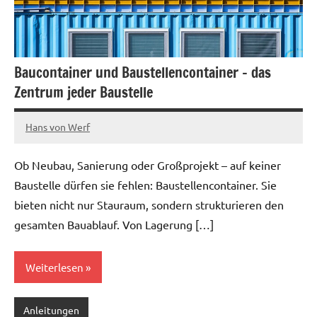
Baucontainer und Baustellencontainer – das
Zentrum jeder Baustelle
Hans von Werf
Juli
12,
Ob Neubau, Sanierung oder Großprojekt – auf keiner
2025
Baustelle dürfen sie fehlen: Baustellencontainer. Sie
bieten nicht nur Stauraum, sondern strukturieren den
gesamten Bauablauf. Von Lagerung […]
Weiterlesen
Anleitungen