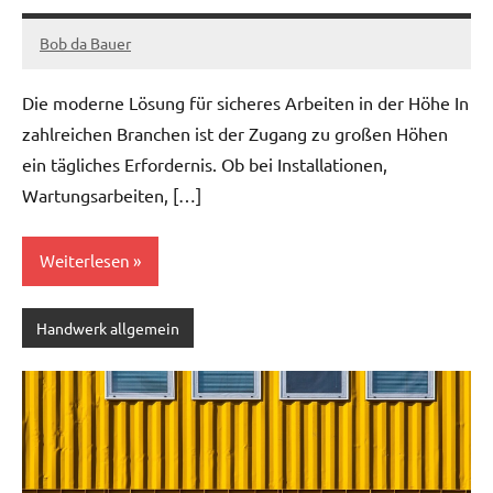
Bob da Bauer
Juli
31,
Die moderne Lösung für sicheres Arbeiten in der Höhe In
2025
zahlreichen Branchen ist der Zugang zu großen Höhen
ein tägliches Erfordernis. Ob bei Installationen,
Wartungsarbeiten, […]
Weiterlesen
Handwerk allgemein