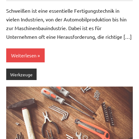
10,
Schweißen ist eine essentielle Fertigungstechnik in
2025
vielen Industrien, von der Automobilproduktion bis hin
zur Maschinenbauindustrie. Dabei ist es für
Unternehmen oft eine Herausforderung, die richtige […]
Weiterlesen
Werkzeuge