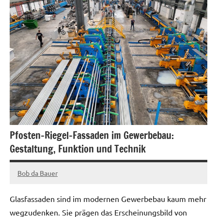
Pfosten-Riegel-Fassaden im Gewerbebau:
Gestaltung, Funktion und Technik
Bob da Bauer
September
24,
Glasfassaden sind im modernen Gewerbebau kaum mehr
2025
wegzudenken. Sie prägen das Erscheinungsbild von