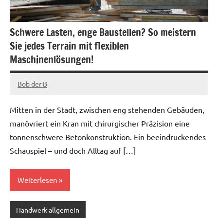
Schwere Lasten, enge Baustellen? So meistern
Sie jedes Terrain mit flexiblen
Maschinenlösungen!
Bob der B
April
7,
Mitten in der Stadt, zwischen eng stehenden Gebäuden,
2025
manövriert ein Kran mit chirurgischer Präzision eine
tonnenschwere Betonkonstruktion. Ein beeindruckendes
Schauspiel – und doch Alltag auf […]
Weiterlesen
Handwerk allgemein