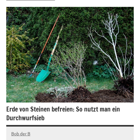
Erde von Steinen befreien: So nutzt man ein
Durchwurfsieb
Bob der B
April